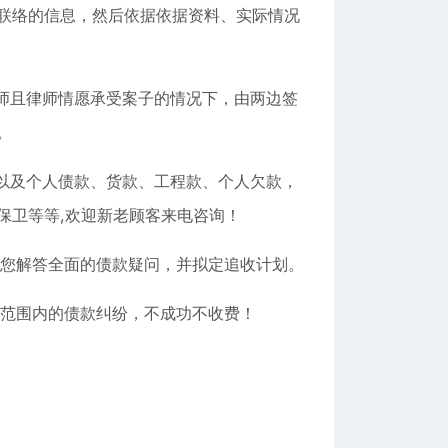
联络的信息，然后依据依据资料、实际情况
师且律师情愿承受案子的情况下，由两边签
。
以及个人债款、货款、工程款、个人欠款，
保卫等等,欢迎新老顾客来电咨询！
您解答全面的债款疑问，并拟定追收计划。
范围内的债款纠纷，不成功不收费！