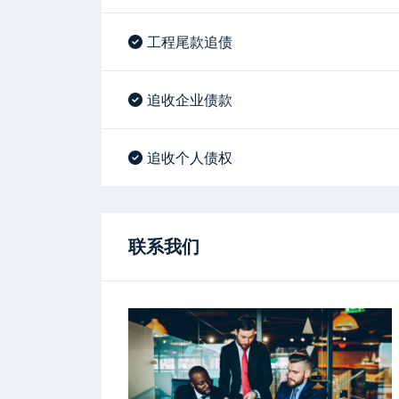
工程尾款追债
追收企业债款
追收个人债权
联系我们