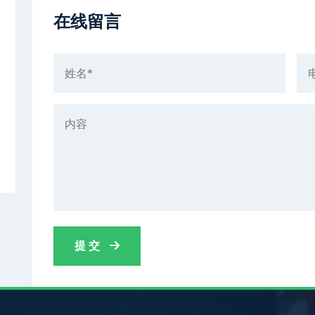
在线留言
提 交