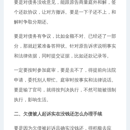
要是对债务没啥意见，能跟原告商量庭外和解，签
个还款协议，让对方撤诉。要是一下子还不上，和
解时争取分期还。
要是对债务有争议，比如金额不对、已经还了一部
分，那就赶紧准备答辩状。针对原告诉求说明事实
和法律依据，同时提交证据，比如还款记录等。
一定要按时参加庭审，要是去不了，得提前向法院
申请，委托别人帮忙。庭审时按事实和法律说话。
要是输了官司，就得按判决执行，不然可能被强制
执行，影响生活。
二、欠债被人起诉实在没钱还怎么办理手续
要是因为欠债被起诉且确实没钱还，得积极去应