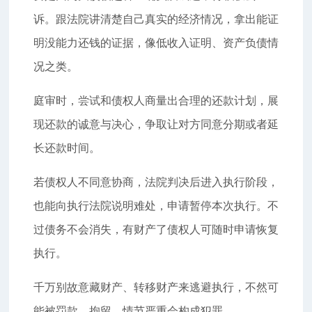
诉。跟法院讲清楚自己真实的经济情况，拿出能证
明没能力还钱的证据，像低收入证明、资产负债情
况之类。
庭审时，尝试和债权人商量出合理的还款计划，展
现还款的诚意与决心，争取让对方同意分期或者延
长还款时间。
若债权人不同意协商，法院判决后进入执行阶段，
也能向执行法院说明难处，申请暂停本次执行。不
过债务不会消失，有财产了债权人可随时申请恢复
执行。
千万别故意藏财产、转移财产来逃避执行，不然可
能被罚款、拘留，情节严重会构成犯罪。