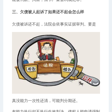
三、欠债被人起诉了如果还不起会怎么样
欠债被诉还不起，法院会依事实证据审判。要是
真没能力一次性还清，可能判分期还。
有能力执行却不执行生效判决，债权人能申请强制